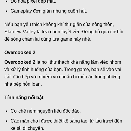
Đồ họa pixel đẹp mắt.
Gameplay đơn giản nhưng cuốn hút.
Nếu bạn yêu thích không khí thư giãn của nông thôn,
Stardew Valley là lựa chọn tuyệt vời. Đừng bỏ qua cơ hội
để sống chậm lại cùng tựa game này nhé.
Overcooked 2
Overcooked 2
là nơi thử thách khả năng làm việc nhóm
và xử lý tình huống của bạn. Trong game, bạn sẽ vào vai
các đầu bếp với nhiệm vụ chuẩn bị món ăn trong những
nhà bếp hỗn loạn.
Tính năng nổi bật
:
Cơ chế ném nguyên liệu độc đáo.
Các màn chơi được thiết kế sáng tạo, từ tàu trượt đến
xe tải di chuyển.