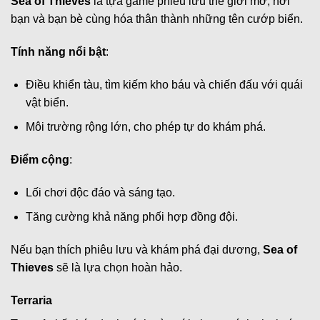
Sea of Thieves
là tựa game phiêu lưu thế giới mở, nơi
bạn và bạn bè cùng hóa thân thành những tên cướp biển.
Tính năng nổi bật
:
Điều khiển tàu, tìm kiếm kho báu và chiến đấu với quái
vật biển.
Môi trường rộng lớn, cho phép tự do khám phá.
Điểm cộng
:
Lối chơi độc đáo và sáng tạo.
Tăng cường khả năng phối hợp đồng đội.
Nếu bạn thích phiêu lưu và khám phá đại dương,
Sea of
Thieves
sẽ là lựa chọn hoàn hảo.
Terraria