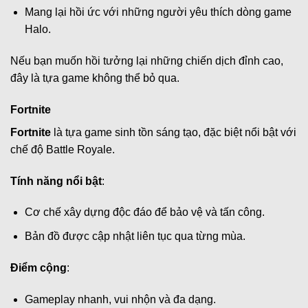
Mang lại hồi ức với những người yêu thích dòng game
Halo.
Nếu bạn muốn hồi tưởng lại những chiến dịch đỉnh cao,
đây là tựa game không thể bỏ qua.
Fortnite
Fortnite
là tựa game sinh tồn sáng tạo, đặc biệt nổi bật với
chế độ Battle Royale.
Tính năng nổi bật
:
Cơ chế xây dựng độc đáo để bảo vệ và tấn công.
Bản đồ được cập nhật liên tục qua từng mùa.
Điểm cộng
:
Gameplay nhanh, vui nhộn và đa dạng.