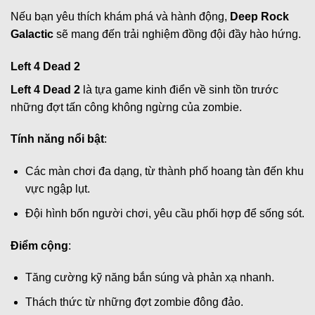
Nếu bạn yêu thích khám phá và hành động,
Deep Rock
Galactic
sẽ mang đến trải nghiệm đồng đội đầy hào hứng.
Left 4 Dead 2
Left 4 Dead 2
là tựa game kinh điển về sinh tồn trước
những đợt tấn công không ngừng của zombie.
Tính năng nổi bật
:
Các màn chơi đa dạng, từ thành phố hoang tàn đến khu
vực ngập lụt.
Đội hình bốn người chơi, yêu cầu phối hợp để sống sót.
Điểm cộng
:
Tăng cường kỹ năng bắn súng và phản xạ nhanh.
Thách thức từ những đợt zombie đông đảo.