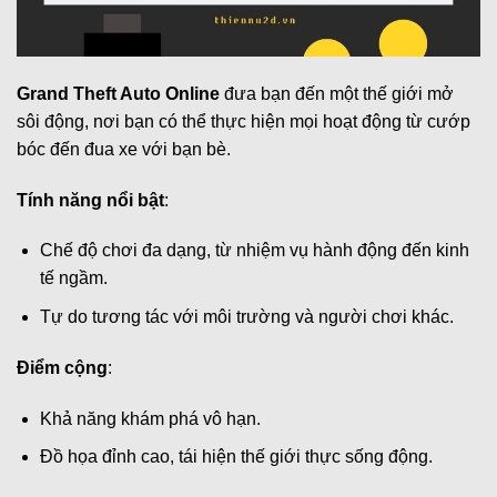
Grand Theft Auto Online
đưa bạn đến một thế giới mở
sôi động, nơi bạn có thể thực hiện mọi hoạt động từ cướp
bóc đến đua xe với bạn bè.
Tính năng nổi bật
:
Chế độ chơi đa dạng, từ nhiệm vụ hành động đến kinh
tế ngầm.
Tự do tương tác với môi trường và người chơi khác.
Điểm cộng
:
Khả năng khám phá vô hạn.
Đồ họa đỉnh cao, tái hiện thế giới thực sống động.