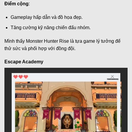
Điểm cộng
:
Gameplay hấp dẫn và đồ họa đẹp.
Tăng cường kỹ năng chiến đấu nhóm.
Mình thấy Monster Hunter Rise là tựa game lý tưởng để
thử sức và phối hợp với đồng đội.
Escape Academy