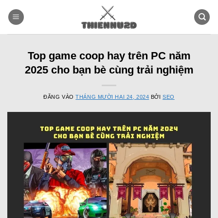
Bỏ
qua
nội
dung
Top game coop hay trên PC năm
2025 cho bạn bè cùng trải nghiệm
ĐĂNG VÀO
THÁNG MƯỜI HAI 24, 2024
BỞI
SEO