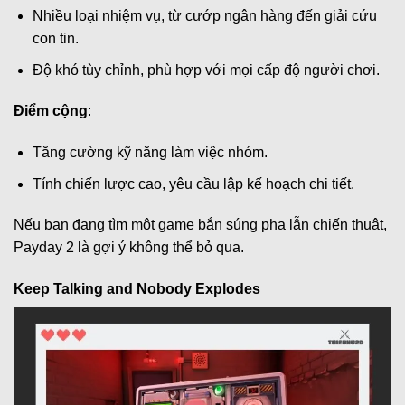
Nhiều loại nhiệm vụ, từ cướp ngân hàng đến giải cứu
con tin.
Độ khó tùy chỉnh, phù hợp với mọi cấp độ người chơi.
Điểm cộng
:
Tăng cường kỹ năng làm việc nhóm.
Tính chiến lược cao, yêu cầu lập kế hoạch chi tiết.
Nếu bạn đang tìm một game bắn súng pha lẫn chiến thuật,
Payday 2 là gợi ý không thể bỏ qua.
Keep Talking and Nobody Explodes