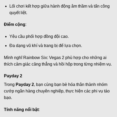
Lối chơi kết hợp giữa hành động âm thầm và tấn công
quyết liệt.
Điểm cộng
:
Yêu cầu phối hợp đồng đội cao.
Đa dạng vũ khí và trang bị để lựa chọn.
Mình nghĩ Rainbow Six: Vegas 2 phù hợp cho những ai
thích cảm giác căng thẳng và hồi hộp trong từng nhiệm vụ.
Payday 2
Trong
Payday 2
, bạn cùng bạn bè hóa thân thành nhóm
cướp ngân hàng chuyên nghiệp, thực hiện các phi vụ táo
bạo.
Tính năng nổi bật
: