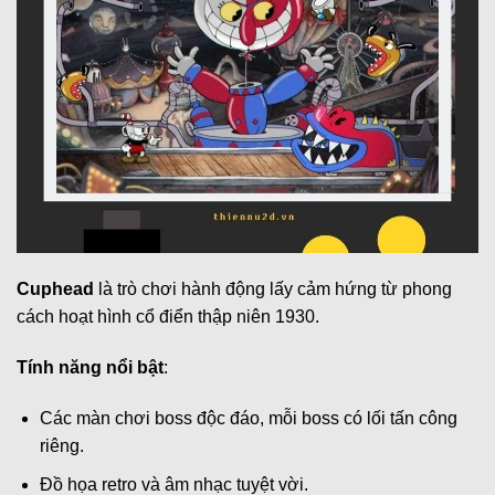
Cuphead
là trò chơi hành động lấy cảm hứng từ phong
cách hoạt hình cổ điển thập niên 1930.
Tính năng nổi bật
:
Các màn chơi boss độc đáo, mỗi boss có lối tấn công
riêng.
Đồ họa retro và âm nhạc tuyệt vời.