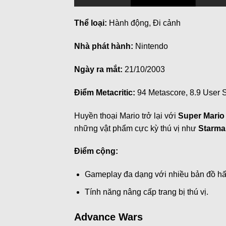
Thể loại:
Hành động, Đi cảnh
Nhà phát hành:
Nintendo
Ngày ra mắt:
21/10/2003
Điểm Metacritic:
94 Metascore, 8.9 User 
Huyền thoại Mario trở lại với
Super Mario
những vật phẩm cực kỳ thú vị như
Starma
Điểm cộng:
Gameplay đa dạng với nhiều bản đồ hấ
Tính năng nâng cấp trang bị thú vị.
Advance Wars