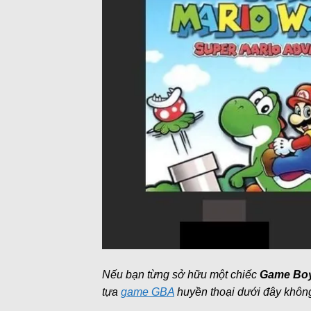
Nếu bạn từng sở hữu một chiếc
Game Boy
tựa
game GBA
huyền thoại dưới đây không 