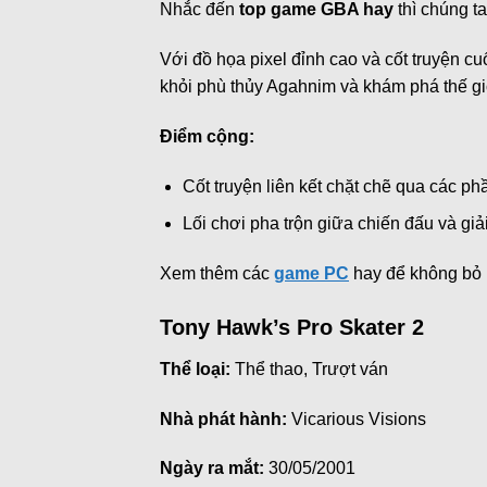
Nhắc đến
top game GBA hay
thì chúng t
Với đồ họa pixel đỉnh cao và cốt truyện c
khỏi phù thủy Agahnim và khám phá thế gi
Điểm cộng:
Cốt truyện liên kết chặt chẽ qua các ph
Lối chơi pha trộn giữa chiến đấu và giả
Xem thêm các
game PC
hay để không bỏ l
Tony Hawk’s Pro Skater 2
Thể loại:
Thể thao, Trượt ván
Nhà phát hành:
Vicarious Visions
Ngày ra mắt:
30/05/2001