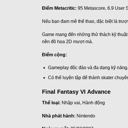
Điểm Metacritic:
95 Metascore, 6.9 User 
Nếu bạn đam mê thể thao, đặc biệt là trượt
Game mang đến những thử thách kỹ thuật n
nền đồ họa 2D mượt mà.
Điểm cộng:
Gameplay độc đáo và đa dạng kỹ năng
Có thể luyện tập để thành skater chuy
Final Fantasy VI Advance
Thể loại:
Nhập vai, Hành động
Nhà phát hành:
Nintendo