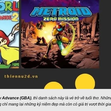
 Advance (GBA)
, thì danh sách này là vé trở về tuổi thơ. Nhữ
chỉ mang lại những kỷ niệm đẹp mà còn có giá trị vượt thời gia