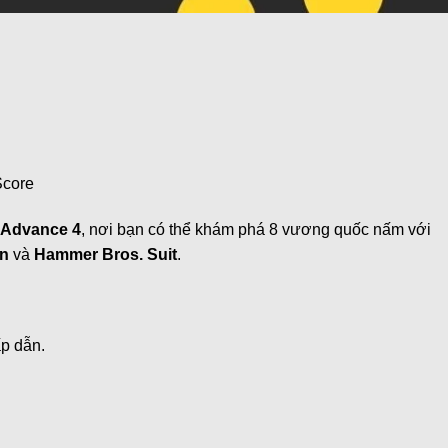
Score
 Advance 4
, nơi bạn có thể khám phá 8 vương quốc nấm với
n
và
Hammer Bros. Suit
.
p dẫn.