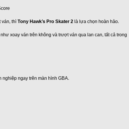
Score
 ván, thì
Tony Hawk’s Pro Skater 2
là lựa chọn hoàn hảo.
hư xoay ván trên không và trượt ván qua lan can, tất cả trong
.
ên nghiệp ngay trên màn hình GBA.