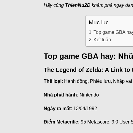
Hãy cùng
ThienNu2D
khám phá ngay da
Mục lục
Top game GBA hay:
Kết luận
Top game GBA hay: Nhữn
The Legend of Zelda: A Link to 
Thể loại:
Hành động, Phiêu lưu, Nhập vai
Nhà phát hành:
Nintendo
Ngày ra mắt:
13/04/1992
Điểm Metacritic:
95 Metascore, 9.0 User 