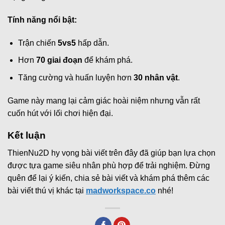
Tính năng nổi bật:
Trận chiến
5vs5
hấp dẫn.
Hơn
70 giai đoạn
để khám phá.
Tăng cường và huấn luyện hơn
30 nhân vật
.
Game này mang lại cảm giác hoài niệm nhưng vẫn rất
cuốn hút với lối chơi hiện đại.
Kết luận
ThienNu2D hy vọng bài viết trên đây đã giúp bạn lựa chọn
được tựa game siêu nhân phù hợp để trải nghiệm. Đừng
quên để lại ý kiến, chia sẻ bài viết và khám phá thêm các
bài viết thú vị khác tại
madworkspace.co
nhé!