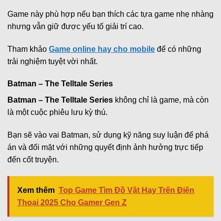
Game này phù hợp nếu bạn thích các tựa game nhẹ nhàng
nhưng vẫn giữ được yếu tố giải trí cao.
Tham khảo
Game online hay cho mobile
để có những
trải nghiệm tuyệt vời nhất.
Batman – The Telltale Series
Batman – The Telltale Series
không chỉ là game, mà còn
là một cuộc phiêu lưu kỳ thú.
Bạn sẽ vào vai Batman, sử dụng kỹ năng suy luận để phá
án và đối mặt với những quyết định ảnh hưởng trực tiếp
đến cốt truyện.
Xem thêm
Top Game Tìm Đồ Vật Hay Trên Điện
Thoại 2025 Cho Gamer Gen Z