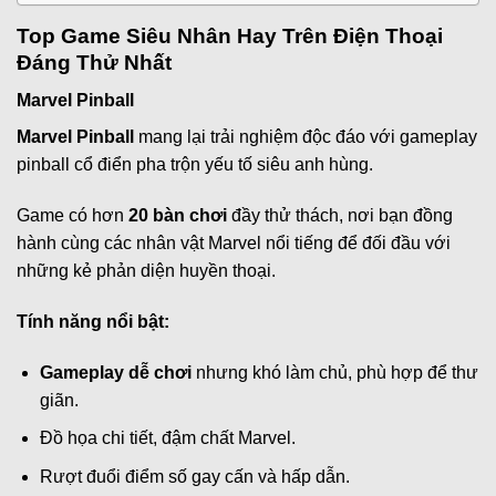
Top Game Siêu Nhân Hay Trên Điện Thoại
Đáng Thử Nhất
Marvel Pinball
Marvel Pinball
mang lại trải nghiệm độc đáo với gameplay
pinball cổ điển pha trộn yếu tố siêu anh hùng.
Game có hơn
20 bàn chơi
đầy thử thách, nơi bạn đồng
hành cùng các nhân vật Marvel nổi tiếng để đối đầu với
những kẻ phản diện huyền thoại.
Tính năng nổi bật:
Gameplay dễ chơi
nhưng khó làm chủ, phù hợp để thư
giãn.
Đồ họa chi tiết, đậm chất Marvel.
Rượt đuổi điểm số gay cấn và hấp dẫn.