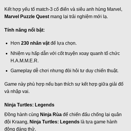
Kết hợp yếu tố match-3 cổ điển và siêu anh hùng Marvel,
Marvel Puzzle Quest
mang lại trải nghiệm mới lạ.
Tính năng nổi bật:
Hơn
230 nhân vật
để lựa chọn.
Nhiệm vụ hấp dẫn với cốt truyện xoay quanh tổ chức
H.A.M.M.E.R.
Gameplay dễ chơi nhưng đòi hỏi tư duy chiến thuật.
Game này phù hợp nếu bạn thích sự kết hợp giữa giải đố
và nhập vai.
Ninja Turtles: Legends
Đồng hành cùng
Ninja Rùa
để chiến đấu chống lại quân
đội Kraang,
Ninja Turtles: Legends
là tựa game hành
động đáng thử.