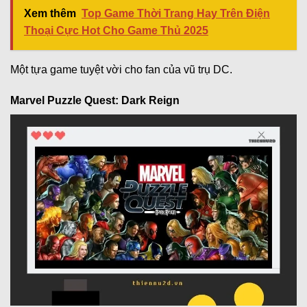
Xem thêm
Top Game Thời Trang Hay Trên Điện
Thoại Cực Hot Cho Game Thủ 2025
Một tựa game tuyệt vời cho fan của vũ trụ DC.
Marvel Puzzle Quest: Dark Reign