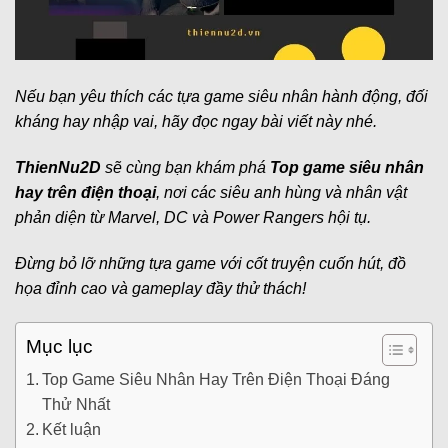
Nếu bạn yêu thích các tựa game siêu nhân hành động, đối
kháng hay nhập vai, hãy đọc ngay bài viết này nhé.
ThienNu2D
sẽ cùng bạn khám phá
Top game siêu nhân
hay trên điện thoại
, nơi các siêu anh hùng và nhân vật
phản diện từ Marvel, DC và Power Rangers hội tụ.
Đừng bỏ lỡ những tựa game với cốt truyện cuốn hút, đồ
họa đỉnh cao và gameplay đầy thử thách!
Mục lục
Top Game Siêu Nhân Hay Trên Điện Thoại Đáng
Thử Nhất
Kết luận