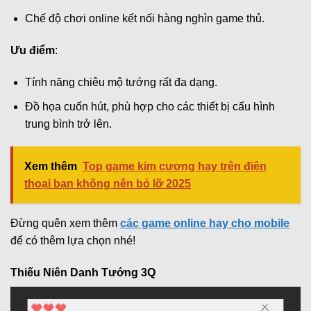
Chế độ chơi online kết nối hàng nghìn game thủ.
Ưu điểm
:
Tính năng chiêu mộ tướng rất đa dạng.
Đồ họa cuốn hút, phù hợp cho các thiết bị cấu hình
trung bình trở lên.
Xem thêm
Top game kim cương hay trên điện
thoại bạn không nên bỏ lỡ 2025
Đừng quên xem thêm
các game online hay cho mobile
để có thêm lựa chọn nhé!
Thiếu Niên Danh Tướng 3Q