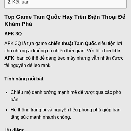
Kết luận
Top Game Tam Quốc Hay Trên Điện Thoại Để
Khám Phá
AFK 3Q
AFK 3Q là tựa game
chiến thuật Tam Quốc
siêu tiện lợi
cho những ai không có nhiều thời gian. Với lối chơi
Idle
AFK
, bạn có thể dễ dàng treo máy nhưng vẫn nhận được
tài nguyên để leo rank.
Tính năng nổi bật
:
Chiêu mộ danh tướng mạnh mẽ để vượt qua các phó
bản.
Hệ thống trang bị và nguyên liệu phong phú giúp bạn
tăng sức mạnh nhanh chóng.
Ưu điểm
: