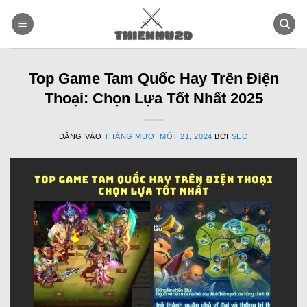
Bỏ
qua
nội
dung
Top Game Tam Quốc Hay Trên Điện
Thoại: Chọn Lựa Tốt Nhất 2025
ĐĂNG VÀO
THÁNG MƯỜI MỘT 21, 2024
BỞI
SEO