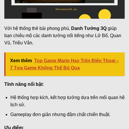
Với hệ thống thẻ bài phong phú,
Danh Tướng 3Q
giúp
bạn chiêu mộ các danh tướng nổi tiếng như Lữ Bố, Quan
Vũ, Triệu Vân.
Xem thêm
Top Game Mario Hay Trên Điện Thoại –
7 Tựa Game Không Thể Bỏ Qua
Tính năng nổi bật
:
Hệ thống hợp kích, kết hợp tướng dựa trên mối quan hệ
lịch sử.
Gameplay đơn giản nhưng đậm chất chiến thuật.
Ưu điểm
: