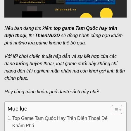
Nếu bạn đang tìm kiếm
top game Tam Quốc hay trên
điện thoại
, thì
ThienNu2D
sẽ đồng hành cùng bạn khám
phá những tựa game không thể bỏ qua.
Với lối chơi chiến thuật hấp dẫn và sự kết hợp của các
danh tướng huyền thoại, loạt game dưới đây không chỉ
mang đến trải nghiệm mãn nhãn mà còn khơi gợi tinh thần
chinh phục.
Hãy cùng mình khám phá danh sách này nhé!
Mục lục
Top Game Tam Quốc Hay Trên Điện Thoại Để
Khám Phá