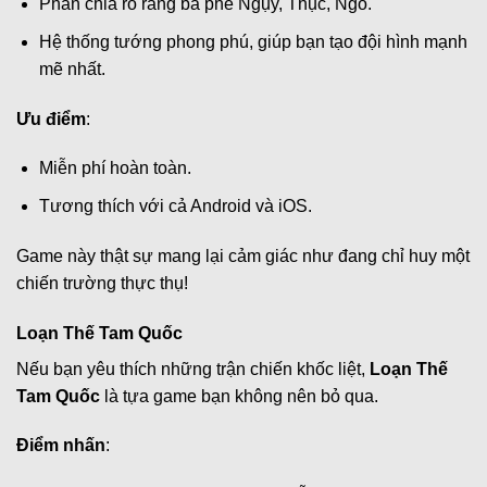
Phân chia rõ ràng ba phe Ngụy, Thục, Ngô.
Hệ thống tướng phong phú, giúp bạn tạo đội hình mạnh
mẽ nhất.
Ưu điểm
:
Miễn phí hoàn toàn.
Tương thích với cả Android và iOS.
Game này thật sự mang lại cảm giác như đang chỉ huy một
chiến trường thực thụ!
Loạn Thế Tam Quốc
Nếu bạn yêu thích những trận chiến khốc liệt,
Loạn Thế
Tam Quốc
là tựa game bạn không nên bỏ qua.
Điểm nhấn
: