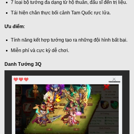
7 loại bộ tướng đa dạng từ hộ thuẫn, đấu sĩ đến trị liệu.
Tái hiện chân thực bối cảnh Tam Quốc rực lửa.
Ưu điểm
:
Tính năng kết hợp tướng tạo ra những đội hình bất bại.
Miễn phí và cực kỳ dễ chơi.
Danh Tướng 3Q