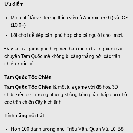
Ưu điểm
:
Miễn phí tải về, tương thích với cả Android (5.0+) và iOS
(10.0+).
Lối chơi dễ tiếp cận, phù hợp cho cả người chơi mới.
Đây là tựa game phù hợp nếu bạn muốn trải nghiệm câu
chuyện Tam Quốc mà không bị căng thẳng bởi các trận
chiến khốc liệt.
Tam Quốc Tốc Chiến
Tam Quốc Tốc Chiến
là một tựa game với đồ họa 3D
chibi siêu dễ thương nhưng không kém phần hấp dẫn nhờ
các trận chiến đầy kịch tính.
Tính năng nổi bật
:
Hơn 100 danh tướng như Triệu Vân, Quan Vũ, Lữ Bố,