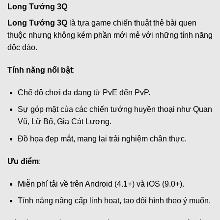
Long Tướng 3Q
Long Tướng 3Q
là tựa game chiến thuật thẻ bài quen
thuộc nhưng không kém phần mới mẻ với những tính năng
độc đáo.
Tính năng nổi bật
:
Chế độ chơi đa dạng từ PvE đến PvP.
Sự góp mặt của các chiến tướng huyền thoại như Quan
Vũ, Lữ Bố, Gia Cát Lượng.
Đồ họa đẹp mắt, mang lại trải nghiệm chân thực.
Ưu điểm
:
Miễn phí tải về trên Android (4.1+) và iOS (9.0+).
Tính năng nâng cấp linh hoạt, tạo đội hình theo ý muốn.