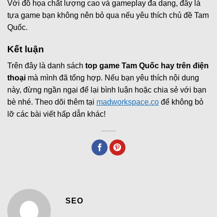
Với đồ họa chất lượng cao và gameplay đa dạng, đây là
tựa game bạn không nên bỏ qua nếu yêu thích chủ đề Tam
Quốc.
Kết luận
Trên đây là danh sách
top game Tam Quốc hay trên điện
thoại
mà mình đã tổng hợp. Nếu bạn yêu thích nội dung
này, đừng ngần ngại để lại bình luận hoặc chia sẻ với bạn
bè nhé. Theo dõi thêm tại
madworkspace.co
để không bỏ
lỡ các bài viết hấp dẫn khác!
SEO