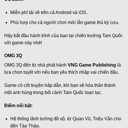
Miễn phí tải về trên cả Android và iOS.
Phù hợp cho cả người chơi mới lẫn game thủ kỳ cựu.
Hãy bắt đầu hành trình của bạn tại chiến trường Tam Quốc
với game này nhé!
OMG 3Q
OMG 3Q đến từ nhà phát hành
VNG Game Publishing
là
lựa chọn tuyệt vời nếu bạn yêu thích nhập vai chiến đấu.
Game có cốt truyện hấp dẫn, khi bạn sẽ hóa thân thành
một anh hùng trong bối cảnh Tam Quốc loạn lạc.
Điểm nổi bật
:
Hệ thống lãnh tướng đồ sộ, từ Quan Vũ, Triệu Vân cho
đến Tào Tháo.