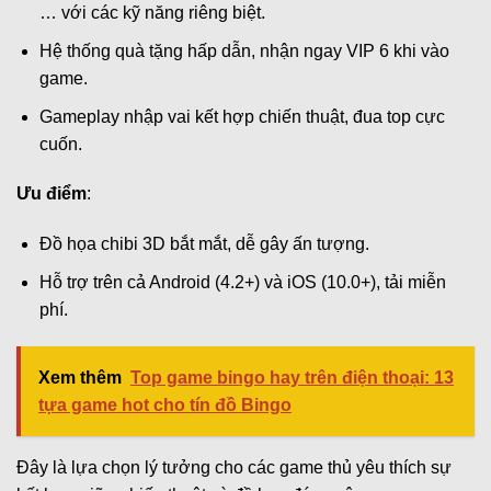
… với các kỹ năng riêng biệt.
Hệ thống quà tặng hấp dẫn, nhận ngay VIP 6 khi vào
game.
Gameplay nhập vai kết hợp chiến thuật, đua top cực
cuốn.
Ưu điểm
:
Đồ họa chibi 3D bắt mắt, dễ gây ấn tượng.
Hỗ trợ trên cả Android (4.2+) và iOS (10.0+), tải miễn
phí.
Xem thêm
Top game bingo hay trên điện thoại: 13
tựa game hot cho tín đồ Bingo
Đây là lựa chọn lý tưởng cho các game thủ yêu thích sự