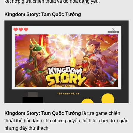
kết hợp giữa chiến thuật và đồ họa đáng yêu.
Kingdom Story: Tam Quốc Tướng
Kingdom Story: Tam Quốc Tướng
là tựa game chiến
thuật thẻ bài dành cho những ai yêu thích lối chơi đơn giản
nhưng đầy thử thách.