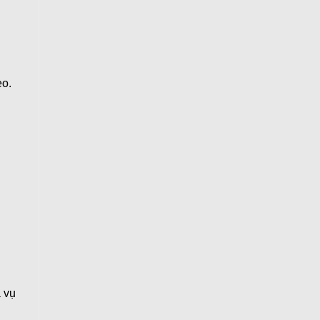
eo.
a vụ