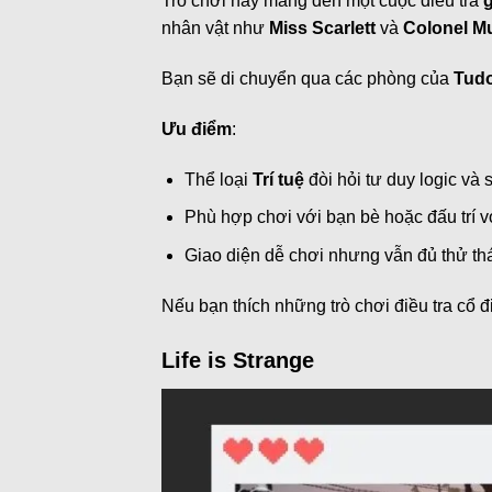
Trò chơi này mang đến một cuộc điều tra
g
nhân vật như
Miss Scarlett
và
Colonel M
Bạn sẽ di chuyển qua các phòng của
Tud
Ưu điểm
:
Thể loại
Trí tuệ
đòi hỏi tư duy logic và 
Phù hợp chơi với bạn bè hoặc đấu trí v
Giao diện dễ chơi nhưng vẫn đủ thử th
Nếu bạn thích những trò chơi điều tra cổ đ
Life is Strange