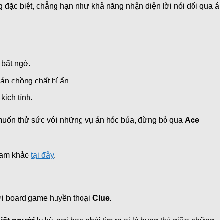
 đặc biệt, chẳng hạn như khả năng nhận diện lời nói dối qua 
 bất ngờ.
án chồng chất bí ẩn.
kịch tính.
à muốn thử sức với những vụ án hóc búa, đừng bỏ qua
Ace
tham khảo
tại đây
.
hơi board game huyền thoại
Clue
.