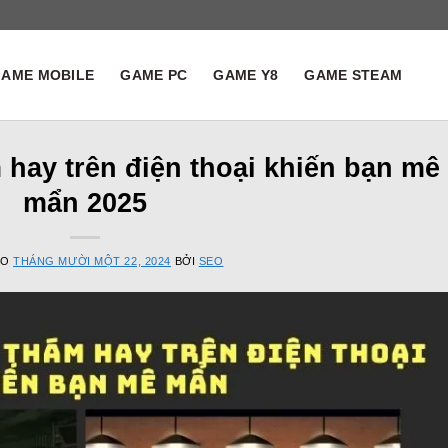
AME MOBILE
GAME PC
GAME Y8
GAME STEAM
 hay trên điện thoại khiến bạn mê
mẩn 2025
ÀO
THÁNG MƯỜI MỘT 22, 2024
BỞI
SEO