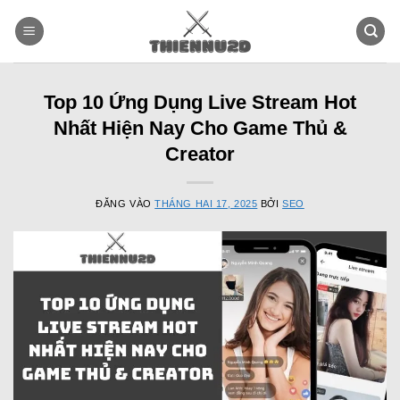
Bỏ
qua
nội
dung
Top 10 Ứng Dụng Live Stream Hot
Nhất Hiện Nay Cho Game Thủ &
Creator
ĐĂNG VÀO
THÁNG HAI 17, 2025
BỞI
SEO