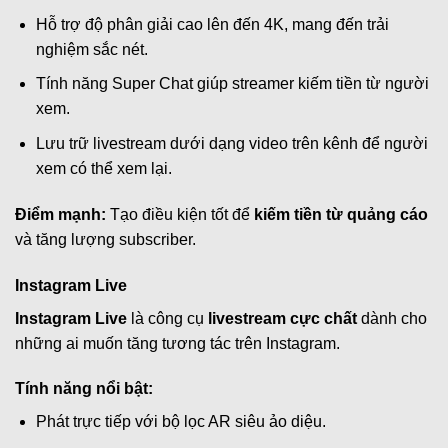
Hỗ trợ độ phân giải cao lên đến 4K, mang đến trải
nghiệm sắc nét.
Tính năng Super Chat giúp streamer kiếm tiền từ người
xem.
Lưu trữ livestream dưới dạng video trên kênh để người
xem có thể xem lại.
Điểm mạnh:
Tạo điều kiện tốt để
kiếm tiền từ quảng cáo
và tăng lượng subscriber.
Instagram Live
Instagram Live
là công cụ
livestream cực chất
dành cho
những ai muốn tăng tương tác trên Instagram.
Tính năng nổi bật:
Phát trực tiếp với bộ lọc AR siêu ảo diệu.