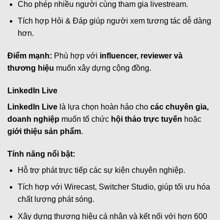
Cho phép nhiều người cùng tham gia livestream.
Tích hợp Hỏi & Đáp giúp người xem tương tác dễ dàng
hơn.
Điểm mạnh:
Phù hợp với
influencer, reviewer và
thương hiệu
muốn xây dựng cộng đồng.
LinkedIn Live
LinkedIn Live
là lựa chọn hoàn hảo cho
các chuyên gia,
doanh nghiệp
muốn tổ chức
hội thảo trực tuyến
hoặc
giới thiệu sản phẩm
.
Tính năng nổi bật:
Hỗ trợ phát trực tiếp các sự kiện chuyên nghiệp.
Tích hợp với Wirecast, Switcher Studio, giúp tối ưu hóa
chất lượng phát sóng.
Xây dựng thương hiệu cá nhân và kết nối với hơn 600