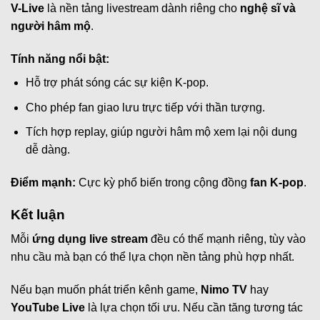
V-Live
là nền tảng livestream dành riêng cho
nghệ sĩ và
người hâm mộ
.
Tính năng nổi bật:
Hỗ trợ phát sóng các sự kiện K-pop.
Cho phép fan giao lưu trực tiếp với thần tượng.
Tích hợp replay, giúp người hâm mộ xem lại nội dung
dễ dàng.
Điểm mạnh:
Cực kỳ phổ biến trong cộng đồng
fan K-pop
.
Kết luận
Mỗi
ứng dụng live stream
đều có thế mạnh riêng, tùy vào
nhu cầu mà bạn có thể lựa chọn nền tảng phù hợp nhất.
Nếu bạn muốn phát triển kênh game,
Nimo TV
hay
YouTube Live
là lựa chọn tối ưu. Nếu cần tăng tương tác