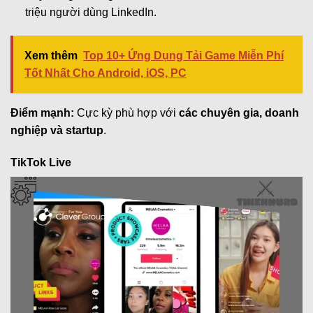
triệu người dùng LinkedIn.
Xem thêm
Top 10+ Ứng Dụng Tải Game Miễn Phí
Tốt Nhất Cho Android, iOS, PC
Điểm mạnh:
Cực kỳ phù hợp với
các chuyên gia, doanh
nghiệp và startup
.
TikTok Live