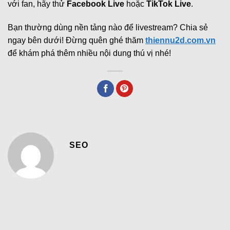
với fan, hãy thử
Facebook Live
hoặc
TikTok Live
.
Bạn thường dùng nền tảng nào để livestream? Chia sẻ
ngay bên dưới! Đừng quên ghé thăm
thiennu2d.com.vn
để khám phá thêm nhiều nội dung thú vị nhé!
SEO