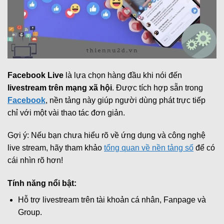
Facebook Live
là lựa chọn hàng đầu khi nói đến
livestream trên mạng xã hội
. Được tích hợp sẵn trong
Facebook
, nền tảng này giúp người dùng phát trực tiếp
chỉ với một vài thao tác đơn giản.
Gợi ý: Nếu bạn chưa hiểu rõ về ứng dụng và công nghệ
live stream, hãy tham khảo
tổng quan về nền tảng số
để có
cái nhìn rõ hơn!
Tính năng nổi bật:
Hỗ trợ livestream trên tài khoản cá nhân, Fanpage và
Group.