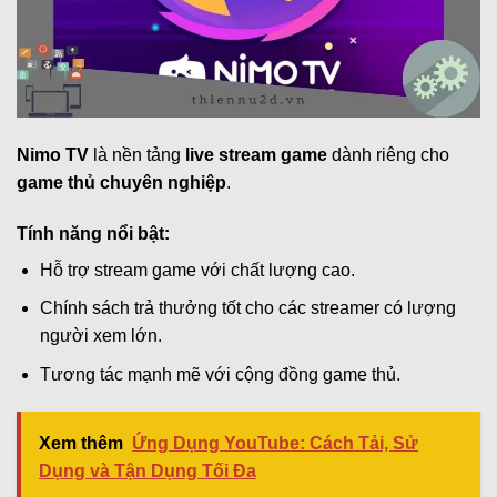
Nimo TV
là nền tảng
live stream game
dành riêng cho
game thủ chuyên nghiệp
.
Tính năng nổi bật:
Hỗ trợ stream game với chất lượng cao.
Chính sách trả thưởng tốt cho các streamer có lượng
người xem lớn.
Tương tác mạnh mẽ với cộng đồng game thủ.
Xem thêm
Ứng Dụng YouTube: Cách Tải, Sử
Dụng và Tận Dụng Tối Đa