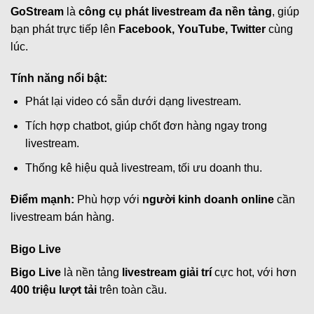
GoStream
là
công cụ phát livestream đa nền tảng
, giúp
bạn phát trực tiếp lên
Facebook, YouTube, Twitter
cùng
lúc.
Tính năng nổi bật:
Phát lại video có sẵn dưới dạng livestream.
Tích hợp chatbot, giúp chốt đơn hàng ngay trong
livestream.
Thống kê hiệu quả livestream, tối ưu doanh thu.
Điểm mạnh:
Phù hợp với
người kinh doanh online
cần
livestream bán hàng.
Bigo Live
Bigo Live
là nền tảng
livestream giải trí
cực hot, với hơn
400 triệu lượt tải
trên toàn cầu.