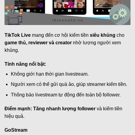
TikTok Live
mang đến cơ hội kiếm tiền
siêu khủng
cho
game thủ, reviewer và creator
nhờ lượng người xem
khủng.
Tính năng nổi bật:
Không giới hạn thời gian livestream.
Người xem có thể gửi quà ảo, giúp streamer kiếm tiền.
Thông báo livestream tự động đến toàn bộ follower.
Điểm mạnh:
Tăng nhanh lượng follower
và kiếm tiền
hiệu quả.
GoStream