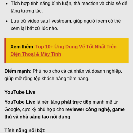
Tích hợp tính năng bình luận, thả reaction và chia sẻ để
tăng tương tác.
Lưu trữ video sau livestream, giúp người xem có thể
xem lại bất cứ lúc nào.
Xem thêm
Top 10+ Ứng Dụng Vẽ Tốt Nhất Trên
Điện Thoại & Máy Tính
Điểm mạnh:
Phù hợp cho cả cá nhân và doanh nghiệp,
giúp mở rộng tệp khách hàng tiềm năng.
YouTube Live
YouTube Live
là nền tảng
phát trực tiếp
mạnh mẽ từ
Google, cực kỳ phù hợp cho
reviewer công nghệ, game
thủ và nhà sáng tạo nội dung
.
Tính năng nổi bật: