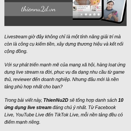
Livestream giờ đây không chỉ là một tính năng giải trí mà
còn là công cụ kiếm tiền, xây dựng thương hiệu và kết nối
cộng đồng.
Với sự phát triển mạnh mẽ của mạng xã hội, hàng loạt ứng
dụng live stream ra đời, phục vụ đa dạng nhu cầu từ game
thủ, reviewer đến doanh nghiệp. Nhưng đâu mới là nền
tảng phù hợp nhất cho bạn?
Trong bài viết này,
ThienNu2D
sẽ tổng hợp danh sách
10
ứng dụng live stream
đáng chú ý nhất. Từ Facebook
Live, YouTube Live đến TikTok Live, mỗi nền tảng đều có
điểm mạnh riêng.