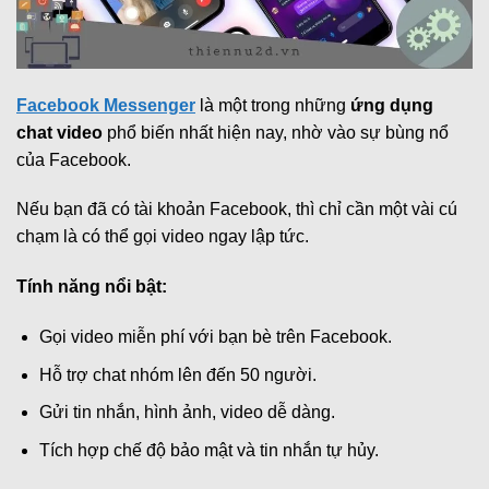
Facebook Messenger
là một trong những
ứng dụng
chat video
phổ biến nhất hiện nay, nhờ vào sự bùng nổ
của Facebook.
Nếu bạn đã có tài khoản Facebook, thì chỉ cần một vài cú
chạm là có thể gọi video ngay lập tức.
Tính năng nổi bật:
Gọi video miễn phí với bạn bè trên Facebook.
Hỗ trợ chat nhóm lên đến 50 người.
Gửi tin nhắn, hình ảnh, video dễ dàng.
Tích hợp chế độ bảo mật và tin nhắn tự hủy.