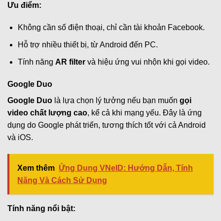
Ưu điểm:
Không cần số điện thoại, chỉ cần tài khoản Facebook.
Hỗ trợ nhiều thiết bị, từ Android đến PC.
Tính năng
AR filter
và hiệu ứng vui nhộn khi gọi video.
Google Duo
Google Duo
là lựa chọn lý tưởng nếu bạn muốn
gọi
video chất lượng cao
, kể cả khi mạng yếu. Đây là ứng
dụng do Google phát triển, tương thích tốt với cả Android
và iOS.
Xem thêm
Ứng Dụng VNeID: Hướng Dẫn, Tính
Năng Và Cách Sử Dụng
Tính năng nổi bật: