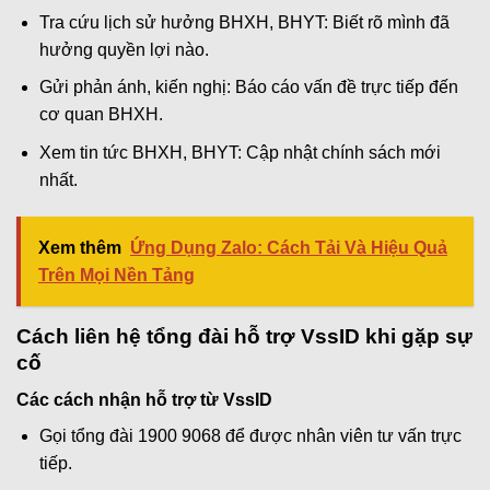
Tra cứu lịch sử hưởng BHXH, BHYT: Biết rõ mình đã
hưởng quyền lợi nào.
Gửi phản ánh, kiến nghị: Báo cáo vấn đề trực tiếp đến
cơ quan BHXH.
Xem tin tức BHXH, BHYT: Cập nhật chính sách mới
nhất.
Xem thêm
Ứng Dụng Zalo: Cách Tải Và Hiệu Quả
Trên Mọi Nền Tảng
Cách liên hệ tổng đài hỗ trợ VssID khi gặp sự
cố
Các cách nhận hỗ trợ từ VssID
Gọi tổng đài 1900 9068 để được nhân viên tư vấn trực
tiếp.