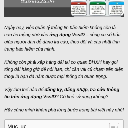
Ngày nay, việc quản lý thông tin bảo hiểm không còn là
cơn ác mộng nhờ vào
ứng dụng VssID
– công cụ số hóa
giúp người dân dễ dàng tra cứu, theo dõi và cập nhật tình
trạng bảo hiểm của mình.
K
hông còn phải xếp hàng dài tại cơ quan BHXH hay gọi
tổng đài hàng giờ để hỏi han, chỉ cần vài cú chạm trên điện
thoại là bạn đã nắm được mọi thông tin quan trọng.
Vậy làm thế nào để
đăng ký, đăng nhập, tra cứu thông
tin trên ứng dụng VssID
? Có khó sử dụng không?
Hãy cùng mình khám phá từng bước trong bài viết này nhé!
Mục lục