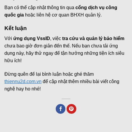
Bạn có thể cập nhật thông tin qua
cổng dịch vụ công
quốc gia
hoặc liên hệ cơ quan BHXH quản lý.
Kết luận
Với
ứng dụng VssID
, việc
tra cứu và quản lý bảo hiểm
chưa bao giờ đơn giản đến thế. Nếu bạn chưa tải ứng
dụng này, hãy thử ngay để tận hưởng những tiện ích siêu
hữu ích!
Đừng quên để lại bình luận hoặc ghé thăm
thiennu2d.com.vn
để cập nhật thêm nhiều bài viết công
nghệ hay ho nhé!