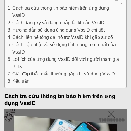
Cách tra cứu thông tin bảo hiểm trên ứng dụng
VssID
Cách đăng ký và đăng nhập tài khoản VssID
Hướng dẫn sử dụng ứng dụng VssID chi tiết
Cách liên hệ tổng đài hỗ trợ VssID khi gặp sự cố
Cách cập nhật và sử dụng tính năng mới nhất của
VssID
Lợi ích của ứng dụng VssID đối với người tham gia
BHXH
Giải đáp thắc mắc thường gặp khi sử dụng VssID
Kết luận
Cách tra cứu thông tin bảo hiểm trên ứng
dụng VssID