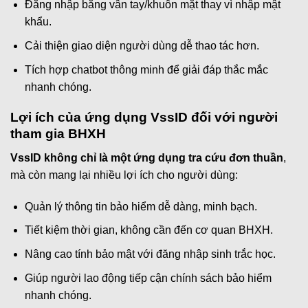
Đăng nhập bằng vân tay/khuôn mặt thay vì nhập mật
khẩu.
Cải thiện giao diện người dùng dễ thao tác hơn.
Tích hợp chatbot thông minh để giải đáp thắc mắc
nhanh chóng.
Lợi ích của ứng dụng VssID đối với người
tham gia BHXH
VssID không chỉ là một ứng dụng tra cứu đơn thuần
,
mà còn mang lại nhiều lợi ích cho người dùng:
Quản lý thông tin bảo hiểm dễ dàng, minh bạch.
Tiết kiệm thời gian, không cần đến cơ quan BHXH.
Nâng cao tính bảo mật với đăng nhập sinh trắc học.
Giúp người lao động tiếp cận chính sách bảo hiểm
nhanh chóng.