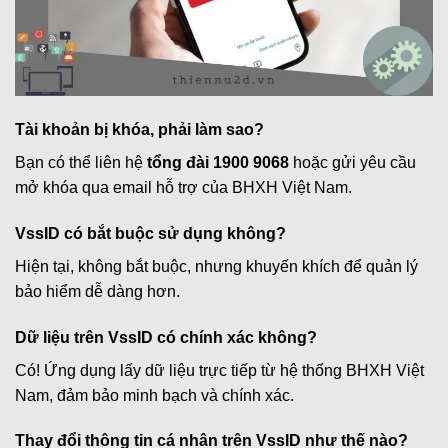
Tài khoản bị khóa, phải làm sao?
Bạn có thể liên hệ
tổng đài 1900 9068
hoặc gửi yêu cầu
mở khóa qua email hỗ trợ của BHXH Việt Nam.
VssID có bắt buộc sử dụng không?
Hiện tại, không bắt buộc, nhưng khuyến khích để quản lý
bảo hiểm dễ dàng hơn.
Dữ liệu trên VssID có chính xác không?
Có! Ứng dụng lấy dữ liệu trực tiếp từ hệ thống BHXH Việt
Nam, đảm bảo minh bạch và chính xác.
Thay đổi thông tin cá nhân trên VssID như thế nào?