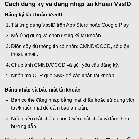
Cách đăng ký và đăng nhập tài khoản VssID
Đăng ký tài khoản VssID
Tải ứng dụng VssID trên App Store hoặc Google Play.
Mở ứng dụng và chọn Đăng ký tài khoản.
Điền đầy đủ thông tin cá nhân: CMND/CCCD, số điện
thoại, email.
Chụp ảnh CMND/CCCD và gửi yêu cầu đăng ký.
Nhận mã OTP qua SMS để xác nhận tài khoản.
Đăng nhập và bảo mật tài khoản
Bạn có thể đăng nhập bằng mật khẩu hoặc sử dụng vân
tay/khuôn mặt để đảm bảo an toàn.
Nếu quên mật khẩu, chọn Quên mật khẩu và làm theo
hướng dẫn.