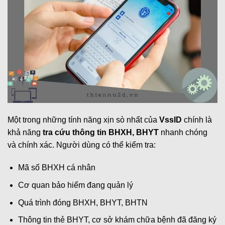
Một trong những tính năng xịn sò nhất của
VssID
chính là
khả năng
tra cứu thông tin BHXH, BHYT
nhanh chóng
và chính xác. Người dùng có thể kiểm tra:
Mã số BHXH cá nhân
Cơ quan bảo hiểm đang quản lý
Quá trình đóng BHXH, BHYT, BHTN
Thông tin thẻ BHYT, cơ sở khám chữa bệnh đã đăng ký