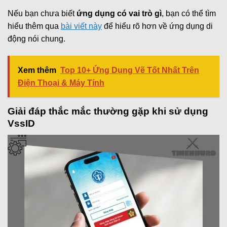
Nếu bạn chưa biết
ứng dụng có vai trò gì
, bạn có thể tìm
hiểu thêm qua
bài viết này
để hiểu rõ hơn về ứng dụng di
động nói chung.
Xem thêm
Top 10+ Ứng Dụng Vẽ Tốt Nhất Trên
Điện Thoại & Máy Tính
Giải đáp thắc mắc thường gặp khi sử dụng
VssID