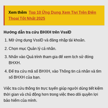
Xem thêm
Top 10 Ứng Dụng Xem Tivi Trên Điện
Thoại Tốt Nhất 2025
Hướng dẫn tra cứu BHXH trên VssID
Mở ứng dụng VssID và đăng nhập tài khoản.
Chọn mục Quản lý cá nhân.
Nhấn vào Quá trình tham gia để xem lịch sử đóng
BHXH.
Để tra cứu mã số BHXH, vào Thông tin cá nhân và tìm
số BHXH của bạn.
Việc tra cứu thông tin trực tuyến giúp người dùng tiết kiệm
thời gian và chủ động hơn trong việc theo dõi quyền lợi
bảo hiểm của mình.