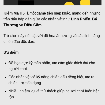
Kiếm Ma H5
là một game tiên hiệp khác, mang đến những
trận đấu hấp dẫn giữa các nhân vật như
Linh Phiến
,
Bá
Thương
và
Diệu Cầm
.
Trò chơi này nổi bật với đồ họa ấn tượng và các tính năng
chiến đấu độc đáo.
Ưu điểm
:
Đồ họa cực kỳ mãn nhãn, tạo cảm giác thích thú cho
người chơi.
Các nhân vật có kỹ năng chiến đấu riêng biệt, tạo ra
chiến lược đa dạng.
Nhiều nhiệm vụ và thử thách giúp người chơi luôn bận
rộn.