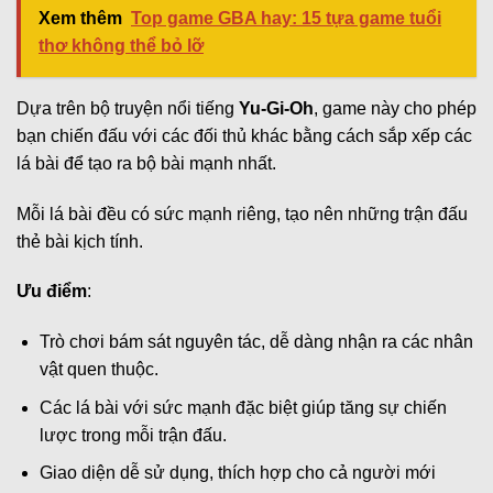
Xem thêm
Top game GBA hay: 15 tựa game tuổi
thơ không thể bỏ lỡ
Dựa trên bộ truyện nổi tiếng
Yu-Gi-Oh
, game này cho phép
bạn chiến đấu với các đối thủ khác bằng cách sắp xếp các
lá bài để tạo ra bộ bài mạnh nhất.
Mỗi lá bài đều có sức mạnh riêng, tạo nên những trận đấu
thẻ bài kịch tính.
Ưu điểm
:
Trò chơi bám sát nguyên tác, dễ dàng nhận ra các nhân
vật quen thuộc.
Các lá bài với sức mạnh đặc biệt giúp tăng sự chiến
lược trong mỗi trận đấu.
Giao diện dễ sử dụng, thích hợp cho cả người mới