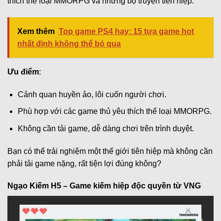
thích thể loại MMORPG và những bộ truyện tiên hiệp.
Xem thêm
Top game PS4 hay: 15 tựa game hot
nhất định không thể bỏ qua
Ưu điểm
:
Cảnh quan huyền ảo, lôi cuốn người chơi.
Phù hợp với các game thủ yêu thích thể loại MMORPG.
Không cần tải game, dễ dàng chơi trên trình duyệt.
Bạn có thể trải nghiệm một thế giới tiên hiệp mà không cần
phải tải game nặng, rất tiện lợi đúng không?
Ngạo Kiếm H5 – Game kiếm hiệp độc quyền từ VNG