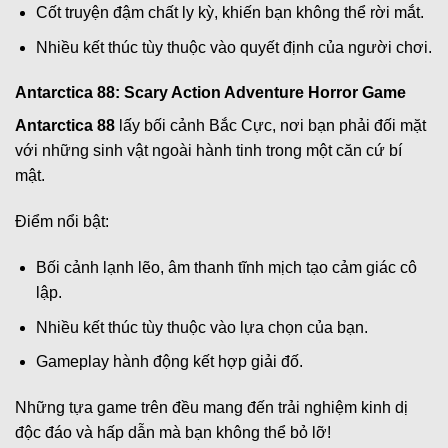
Cốt truyện đậm chất ly kỳ, khiến bạn không thể rời mắt.
Nhiều kết thúc tùy thuộc vào quyết định của người chơi.
Antarctica 88: Scary Action Adventure Horror Game
Antarctica 88
lấy bối cảnh Bắc Cực, nơi bạn phải đối mặt
với những sinh vật ngoài hành tinh trong một căn cứ bí
mật.
Điểm nổi bật:
Bối cảnh lạnh lẽo, âm thanh tĩnh mịch tạo cảm giác cô
lập.
Nhiều kết thúc tùy thuộc vào lựa chọn của bạn.
Gameplay hành động kết hợp giải đố.
Những tựa game trên đều mang đến trải nghiệm kinh dị
độc đáo và hấp dẫn mà bạn không thể bỏ lỡ!