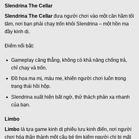
Slendrina The Cellar
Slendrina The Cellar
đưa người chơi vào một căn hầm tối
tăm, nơi bạn phải chạy trốn khỏi Slendrina – một hồn ma
đầy kinh dị.
Điểm nổi bật:
Gameplay căng thẳng, không có khả năng chống trả,
chỉ chạy và trốn.
Đồ họa ma mị, máu me, khiến người chơi luôn trong
trạng thái hồi hộp.
Slendrina xuất hiện bất ngờ, thử thách phản xạ nhanh
của bạn.
Limbo
Limbo
là tựa game kinh dị phiêu lưu kinh điển, nơi người
chơi hóa thân thành một cậu bé tìm kiếm người chị bị mất