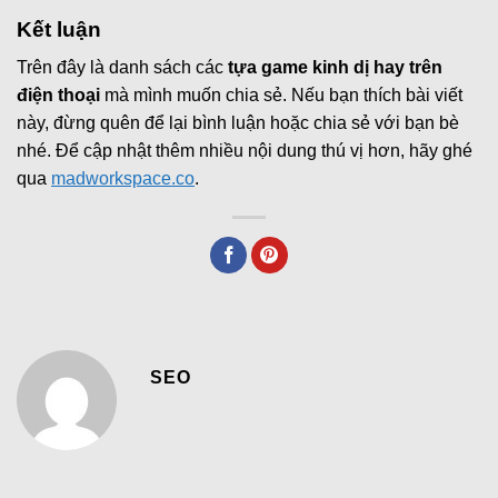
Kết luận
Trên đây là danh sách các
tựa game kinh dị hay trên
điện thoại
mà mình muốn chia sẻ. Nếu bạn thích bài viết
này, đừng quên để lại bình luận hoặc chia sẻ với bạn bè
nhé. Để cập nhật thêm nhiều nội dung thú vị hơn, hãy ghé
qua
madworkspace.co
.
SEO