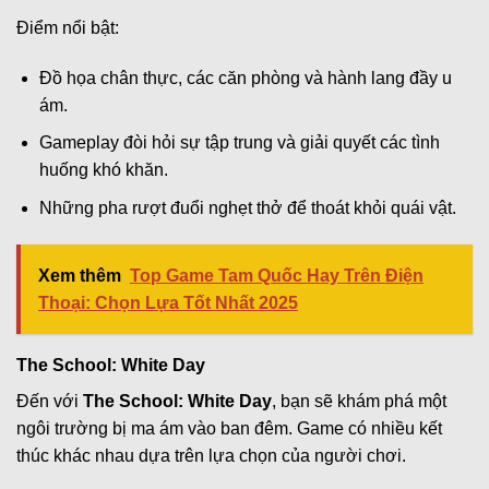
Điểm nổi bật:
Đồ họa chân thực, các căn phòng và hành lang đầy u
ám.
Gameplay đòi hỏi sự tập trung và giải quyết các tình
huống khó khăn.
Những pha rượt đuổi nghẹt thở để thoát khỏi quái vật.
Xem thêm
Top Game Tam Quốc Hay Trên Điện
Thoại: Chọn Lựa Tốt Nhất 2025
The School: White Day
Đến với
The School: White Day
, bạn sẽ khám phá một
ngôi trường bị ma ám vào ban đêm. Game có nhiều kết
thúc khác nhau dựa trên lựa chọn của người chơi.