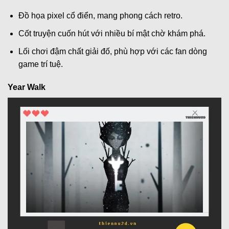
Đồ họa pixel cổ điển, mang phong cách retro.
Cốt truyện cuốn hút với nhiều bí mật chờ khám phá.
Lối chơi đậm chất giải đố, phù hợp với các fan dòng
game trí tuệ.
Year Walk