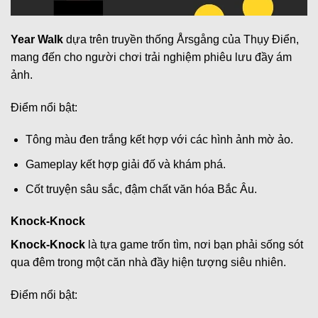
Year Walk
dựa trên truyền thống Årsgång của Thụy Điển,
mang đến cho người chơi trải nghiệm phiêu lưu đầy ám
ảnh.
Điểm nổi bật:
Tông màu đen trắng kết hợp với các hình ảnh mờ ảo.
Gameplay kết hợp giải đố và khám phá.
Cốt truyện sâu sắc, đậm chất văn hóa Bắc Âu.
Knock-Knock
Knock-Knock
là tựa game trốn tìm, nơi bạn phải sống sót
qua đêm trong một căn nhà đầy hiện tượng siêu nhiên.
Điểm nổi bật: