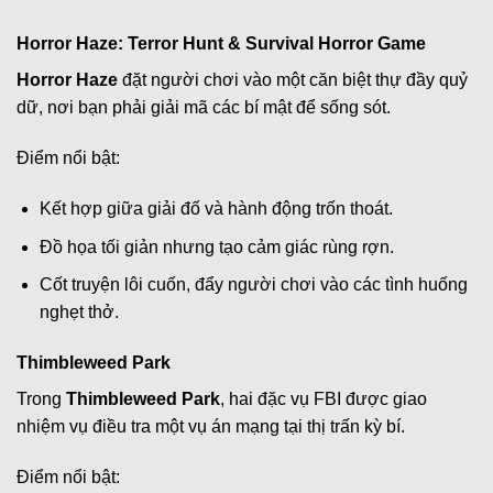
Horror Haze: Terror Hunt & Survival Horror Game
Horror Haze
đặt người chơi vào một căn biệt thự đầy quỷ
dữ, nơi bạn phải giải mã các bí mật để sống sót.
Điểm nổi bật:
Kết hợp giữa giải đố và hành động trốn thoát.
Đồ họa tối giản nhưng tạo cảm giác rùng rợn.
Cốt truyện lôi cuốn, đẩy người chơi vào các tình huống
nghẹt thở.
Thimbleweed Park
Trong
Thimbleweed Park
, hai đặc vụ FBI được giao
nhiệm vụ điều tra một vụ án mạng tại thị trấn kỳ bí.
Điểm nổi bật: