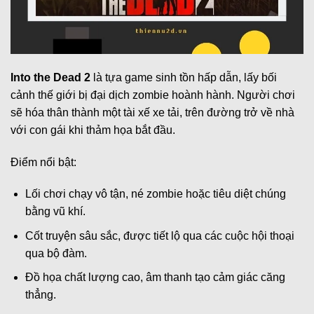
Into the Dead 2
là tựa game sinh tồn hấp dẫn, lấy bối
cảnh thế giới bị đại dịch zombie hoành hành. Người chơi
sẽ hóa thân thành một tài xế xe tải, trên đường trở về nhà
với con gái khi thảm họa bắt đầu.
Điểm nổi bật:
Lối chơi chạy vô tận, né zombie hoặc tiêu diệt chúng
bằng vũ khí.
Cốt truyện sâu sắc, được tiết lộ qua các cuộc hội thoại
qua bộ đàm.
Đồ họa chất lượng cao, âm thanh tạo cảm giác căng
thẳng.