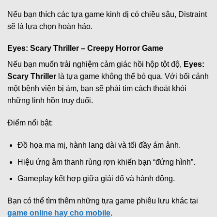
Nếu bạn thích các tựa game kinh dị có chiều sâu, Distraint
sẽ là lựa chọn hoàn hảo.
Eyes: Scary Thriller – Creepy Horror Game
Nếu bạn muốn trải nghiệm cảm giác hồi hộp tột độ,
Eyes:
Scary Thriller
là tựa game không thể bỏ qua. Với bối cảnh
một bệnh viện bị ám, bạn sẽ phải tìm cách thoát khỏi
những linh hồn truy đuổi.
Điểm nổi bật:
Đồ họa ma mị, hành lang dài và tối đầy ám ảnh.
Hiệu ứng âm thanh rùng rợn khiến bạn “đứng hình”.
Gameplay kết hợp giữa giải đố và hành động.
Bạn có thể tìm thêm những tựa game phiêu lưu khác tại
game online hay cho mobile
.