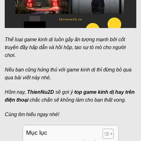
Thể loại game kinh dị luôn gây ấn tượng mạnh bởi cốt
truyện đầy hấp dẫn và hồi hộp, tạo sự tò mò cho người
chơi.
Nếu bạn cũng hứng thú với game kinh dị thì đừng bỏ qua
qua bài viết này nhé.
Hôm nay,
ThienNu2D
sẽ gợi ý
top game kinh dị hay trên
điện thoại
chắc chắn sẽ không làm cho bạn thất vọng.
Cùng tìm hiểu ngay nhé!
Mục lục