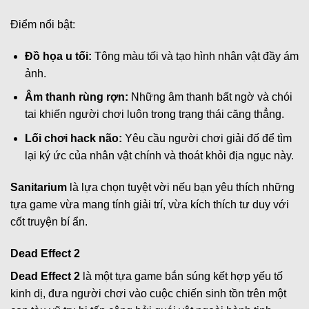
Điểm nổi bật:
Đồ họa u tối:
Tông màu tối và tạo hình nhân vật đầy ám
ảnh.
Âm thanh rùng rợn:
Những âm thanh bất ngờ và chói
tai khiến người chơi luôn trong trạng thái căng thẳng.
Lối chơi hack não:
Yêu cầu người chơi giải đố để tìm
lại ký ức của nhân vật chính và thoát khỏi địa ngục này.
Sanitarium
là lựa chọn tuyệt vời nếu bạn yêu thích những
tựa game vừa mang tính giải trí, vừa kích thích tư duy với
cốt truyện bí ẩn.
Dead Effect 2
Dead Effect 2
là một tựa game bắn súng kết hợp yếu tố
kinh dị, đưa người chơi vào cuộc chiến sinh tồn trên một