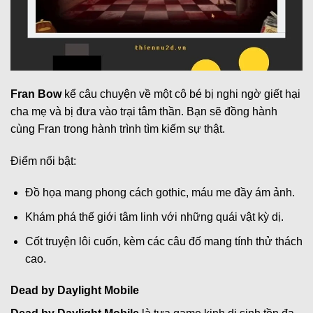
Fran Bow
kể câu chuyện về một cô bé bị nghi ngờ giết hại
cha mẹ và bị đưa vào trại tâm thần. Bạn sẽ đồng hành
cùng Fran trong hành trình tìm kiếm sự thật.
Điểm nổi bật:
Đồ họa mang phong cách gothic, máu me đầy ám ảnh.
Khám phá thế giới tâm linh với những quái vật kỳ dị.
Cốt truyện lôi cuốn, kèm các câu đố mang tính thử thách
cao.
Dead by Daylight Mobile