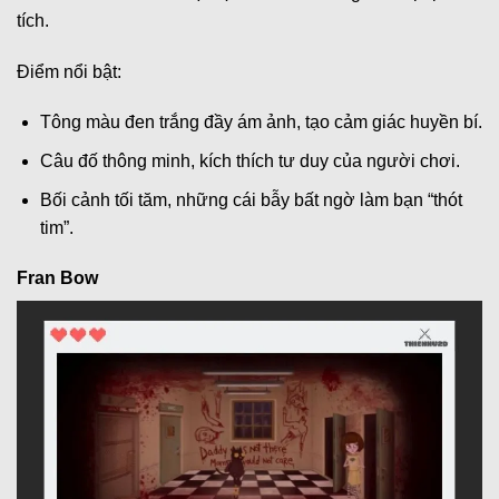
tích.
Điểm nổi bật:
Tông màu đen trắng đầy ám ảnh, tạo cảm giác huyền bí.
Câu đố thông minh, kích thích tư duy của người chơi.
Bối cảnh tối tăm, những cái bẫy bất ngờ làm bạn “thót
tim”.
Fran Bow