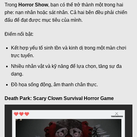
Trong
Horror Show
, bạn có thể trở thành một trong hai
phe: nạn nhân hoặc sát nhân. Cả hai bên đều phải chiến
đấu để đạt được mục tiêu của mình.
Điểm nổi bật:
Kết hợp yếu tố sinh tồn và kinh dị trong một màn chơi
trực tuyến.
Nhiều nhân vật và kỹ năng để lựa chọn, tăng sự đa
dạng.
Đồ họa sống động, âm thanh chân thực.
Death Park: Scary Clown Survival Horror Game