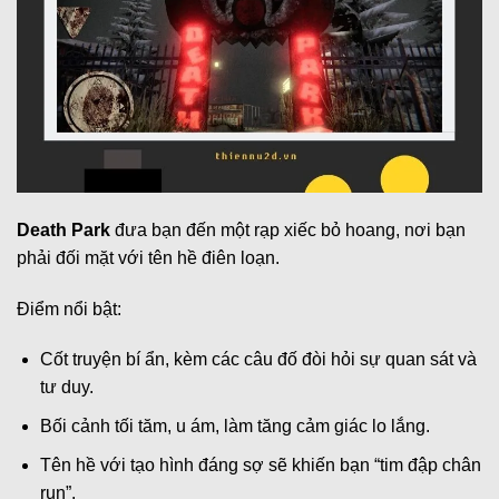
Death Park
đưa bạn đến một rạp xiếc bỏ hoang, nơi bạn
phải đối mặt với tên hề điên loạn.
Điểm nổi bật:
Cốt truyện bí ẩn, kèm các câu đố đòi hỏi sự quan sát và
tư duy.
Bối cảnh tối tăm, u ám, làm tăng cảm giác lo lắng.
Tên hề với tạo hình đáng sợ sẽ khiến bạn “tim đập chân
run”.