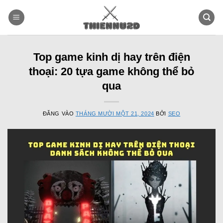
Bỏ
qua
nội
dung
Top game kinh dị hay trên điện
thoại: 20 tựa game không thể bỏ
qua
ĐĂNG VÀO
THÁNG MƯỜI MỘT 21, 2024
BỞI
SEO