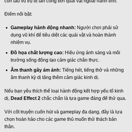
con tàu vũ trụ bị tấn công bởi quái vật ngoài hành tinh.
Điểm nổi bật:
Gameplay hành động nhanh:
Người chơi phải sử
dụng vũ khí để tiêu diệt các quái vật và hoàn thành
nhiệm vụ.
Đồ họa chất lượng cao:
Hiệu ứng ánh sáng và môi
trường sống động tạo cảm giác chân thực.
Âm thanh gây ám ảnh:
Tiếng hét, tiếng thở và những
âm thanh kỳ dị tăng thêm cảm giác kinh dị.
Nếu bạn yêu thích thể loại hành động kết hợp yếu tố kinh
dị,
Dead Effect 2
chắc chắn là tựa game đáng để thử qua.
Với cốt truyện cuốn hút và gameplay đa dạng, đây là lựa
chọn hoàn hảo cho các game thủ muốn thử thách bản
thân.