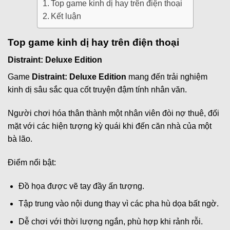
Top game kinh dị hay trên điện thoại
Kết luận
Top game kinh dị hay trên điện thoại
Distraint: Deluxe Edition
Game
Distraint: Deluxe Edition
mang đến trải nghiệm
kinh dị sâu sắc qua cốt truyện đậm tính nhân văn.
Người chơi hóa thân thành một nhân viên đòi nợ thuê, đối
mặt với các hiện tượng kỳ quái khi đến căn nhà của một
bà lão.
Điểm nổi bật:
Đồ họa được vẽ tay đầy ấn tượng.
Tập trung vào nội dung thay vì các pha hù dọa bất ngờ.
Dễ chơi với thời lượng ngắn, phù hợp khi rảnh rỗi.