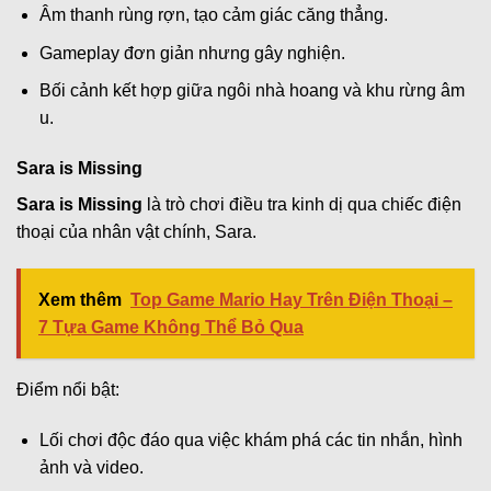
Âm thanh rùng rợn, tạo cảm giác căng thẳng.
Gameplay đơn giản nhưng gây nghiện.
Bối cảnh kết hợp giữa ngôi nhà hoang và khu rừng âm
u.
Sara is Missing
Sara is Missing
là trò chơi điều tra kinh dị qua chiếc điện
thoại của nhân vật chính, Sara.
Xem thêm
Top Game Mario Hay Trên Điện Thoại –
7 Tựa Game Không Thể Bỏ Qua
Điểm nổi bật:
Lối chơi độc đáo qua việc khám phá các tin nhắn, hình
ảnh và video.