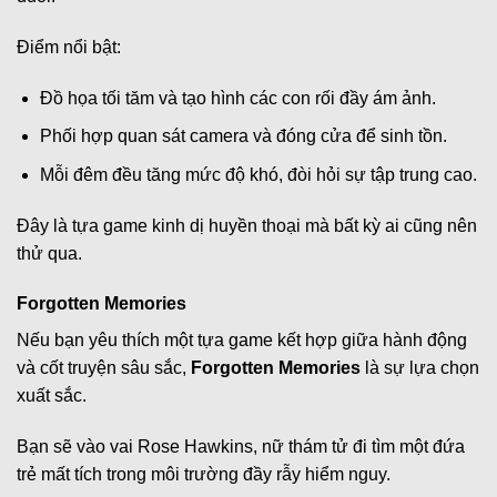
Điểm nổi bật:
Đồ họa tối tăm và tạo hình các con rối đầy ám ảnh.
Phối hợp quan sát camera và đóng cửa để sinh tồn.
Mỗi đêm đều tăng mức độ khó, đòi hỏi sự tập trung cao.
Đây là tựa game kinh dị huyền thoại mà bất kỳ ai cũng nên
thử qua.
Forgotten Memories
Nếu bạn yêu thích một tựa game kết hợp giữa hành động
và cốt truyện sâu sắc,
Forgotten Memories
là sự lựa chọn
xuất sắc.
Bạn sẽ vào vai Rose Hawkins, nữ thám tử đi tìm một đứa
trẻ mất tích trong môi trường đầy rẫy hiểm nguy.