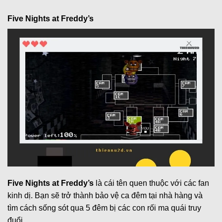
Five Nights at Freddy’s
Five Nights at Freddy’s
là cái tên quen thuộc với các fan
kinh dị. Bạn sẽ trở thành bảo vệ ca đêm tại nhà hàng và
tìm cách sống sót qua 5 đêm bị các con rối ma quái truy
đuổi.